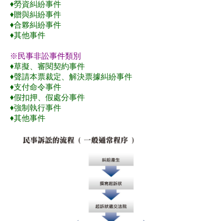
♦勞資糾紛事件
♦贈與糾紛事件
♦合夥糾紛事件
♦其他事件
※民事非訟事件類別
♦草擬、審閱契約事件
♦聲請本票裁定、解決票據糾紛事件
♦支付命令事件
♦假扣押、假處分事件
♦強制執行事件
♦其他事件