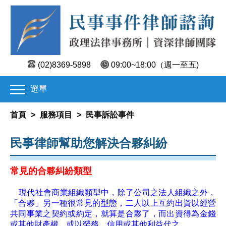
(02)8369-5898
09:00~18:00
（週一至五)
選單
首頁
>
服務項目
>
民事訴訟事件
民事律師幫助您解決合夥糾紛
常見的合夥糾紛類型
現代社會商業組織類型中，除了公司之法人組織之外，
「合夥」另一種很常見的型態，二人以上互約出資以經營
共同事業之契約或約定，就算是合夥了，而出資得為金錢
或其他財產權，或以勞務、信用或其他利益代之。