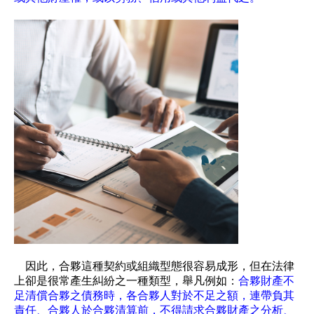
因此，合夥這種契約或組織型態很容易成形，但在法律
上卻是很常產生糾紛之一種類型，舉凡例如：
合夥財產不
足清償合夥之債務時，各合夥人對於不足之額，連帶負其
責任、合夥人於合夥清算前，不得請求合夥財產之分析、