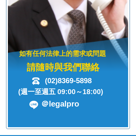
如有任何法律上的需求或問題
請隨時與我們聯絡
(02)8369-5898
(週一至週五 09:00～18:00)
＠legalpro