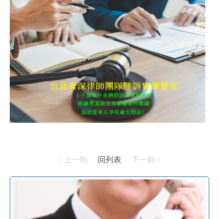
〈 上一則
回列表
下一則 〉