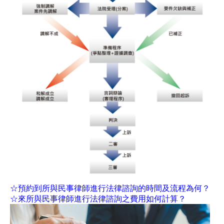
☆預約到所與民事律師進行法律諮詢的時間及流程為何？
☆來所與民事律師進行法律諮詢之費用如何計算？