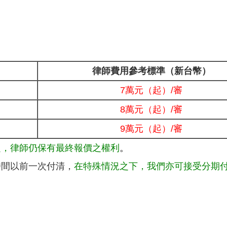
律師費用參考標準（新台幣）
7萬元（起）/審
8萬元（起）/審
9萬元（起）/審
定，律師仍保有最終報價之權利
。
時間以前一次付清，
在特殊情況之下，我們亦可接受分期