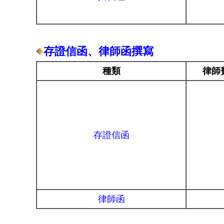
存證信函、律師函撰寫
種類
律師
存證信函
律師函