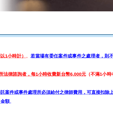
者以1小時計）
。
若當場有委任案件或事件之處理者，則
法律諮詢者，每1小時收費新台幣6,000元
（不滿1小時
委託案件或事件處理所必須給付之律師費用，可直接扣除
之金額
。