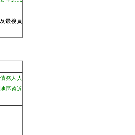
度及最後頁
債務人人
地區遠近