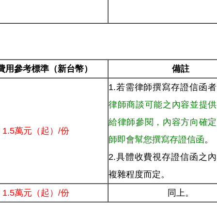
費用參考標準（新台幣）
備註
1.若需律師撰寫存證信函
律師商談可能之內容並提供
給律師參閱，內容方向確定
1.5萬元（起）/份
師即會幫您撰寫存證信函
。
2.具體收費視存證信函之
複雜程度而定。
1.5萬元（起）/份
同上。