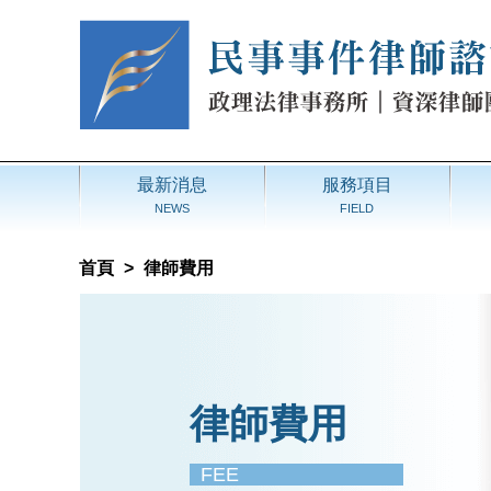
最新消息
服務項目
NEWS
FIELD
首頁
>
律師費用
律師費用
FEE