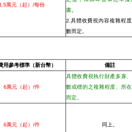
1.5萬元（起）/每份
書
。
2.具體收費視內容複雜程
數而定。
費用參考標準（新台幣）
備註
具體收費視執行財產多寡、
6萬元（起）/件
數或標的之複雜程度、所在
而定。
6萬元（起）/件
同上。