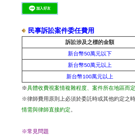
民事訴訟案件委任費用
訴訟涉及之標的金額
新台幣50萬元以下
新台幣50萬元以上
新台幣100萬元以上
※
具體收費視案情複雜程度、案件所在地區而
※律師費用原則上必須於委託時或其他約定之
情需與律師直接約定
。
※常見問題