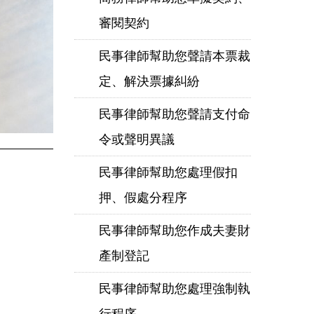
審閱契約
民事律師幫助您聲請本票裁
定、解決票據糾紛
民事律師幫助您聲請支付命
令或聲明異議
民事律師幫助您處理假扣
押、假處分程序
民事律師幫助您作成夫妻財
產制登記
民事律師幫助您處理強制執