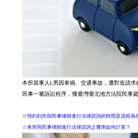
本所當事人L男因車禍、交通事故，遭對造請求
民事一審訴訟程序，獲臺灣臺北地方法院民事
☆預約到所與民事律師進行法律諮詢的時間及流程為
☆來所與民事律師進行法律諮詢之費用如何計算？