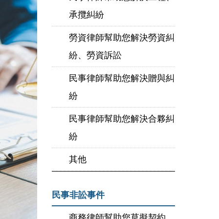
承攬糾紛
勞資律師幫助您解決勞資糾
紛、勞資訴訟
民事律師幫助您解決贈與糾
紛
民事律師幫助您解決合夥糾
紛
其他
民事非訟事件
商務律師幫助您草擬契約、