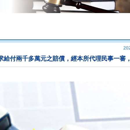
20
求給付兩千多萬元之賠償，經本所代理民事一審