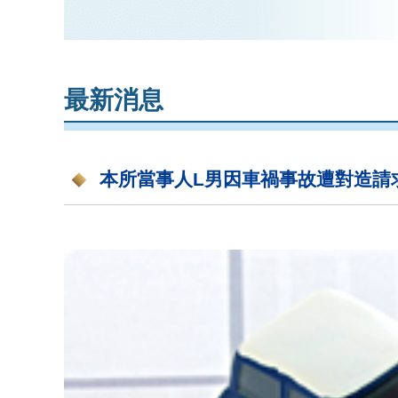
最新消息
本所當事人L男因車禍事故遭對造請