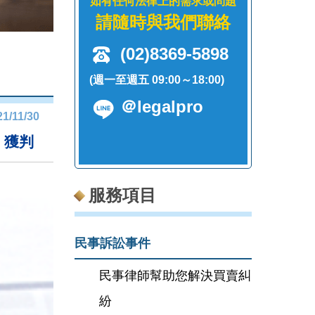
如有任何法律上的需求或問題
請隨時與我們聯絡
(02)8369-5898
(週一至週五 09:00～18:00)
＠legalpro
21/11/30
，獲判
服務項目
民事訴訟事件
民事律師幫助您解決買賣糾
紛