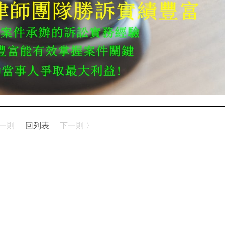
上一則
回列表
下一則 〉