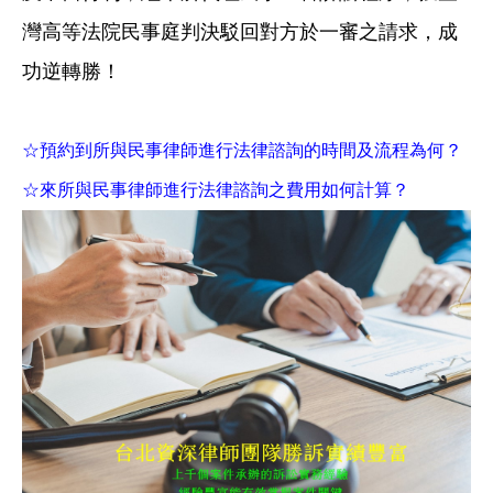
灣高等法院民事庭判決駁回對方於一審之請求，成
功逆轉勝！
☆預約到所與民事律師進行法律諮詢的時間及流程為何？
☆來所與民事律師進行法律諮詢之費用如何計算？