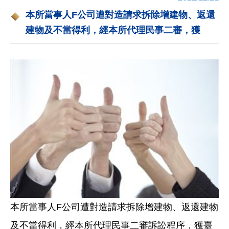
本所當事人F公司遭對造請求拆除增建物、返還
建物及不當得利，經本所代理民事二審，獲
本所當事人F公司遭對造請求拆除增建物、返還建物
及不當得利，經本所代理民事二審訴訟程序，獲臺