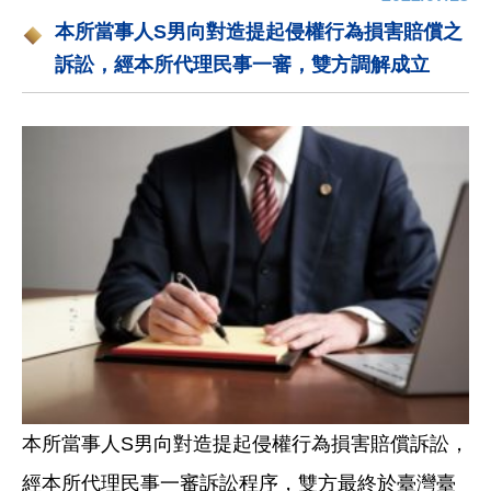
本所當事人S男向對造提起侵權行為損害賠償之
訴訟，經本所代理民事一審，雙方調解成立
本所當事人S男向對造提起侵權行為損害賠償訴訟，
經本所代理民事一審訴訟程序，雙方最終於臺灣臺