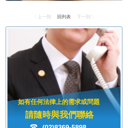
〈 上一則
回列表
下一則 〉
如有任何法律上的需求或問題
請隨時與我們聯絡
(02)8369-5898