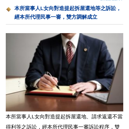
本所當事人L女向對造提起拆屋還地等之訴訟，
經本所代理民事一審，雙方調解成立
本所當事人L女向對造提起拆屋還地、請求返還不當
得利等之訴訟，經本所代理民事一審訴訟程序，雙