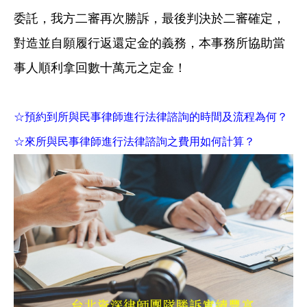
委託，我方二審再次勝訴，最後判決於二審確定，
對造並自願履行返還定金的義務，本事務所協助當
事人順利拿回數十萬元之定金！
☆預約到所與民事律師進行法律諮詢的時間及流程為何？
☆來所與民事律師進行法律諮詢之費用如何計算？