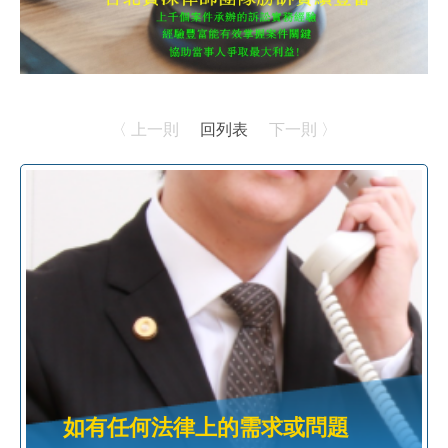
〈 上一則
回列表
下一則 〉
如有任何法律上的需求或問題