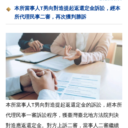
本所當事人T男向對造提起返還定金訴訟，經本
所代理民事二審，再次獲判勝訴
本所當事人T男向對造提起返還定金的訴訟，經本所
代理民事一審訴訟程序，獲臺灣臺北地方法院判決
對造應返還定金。對方上訴二審，當事人二審繼續