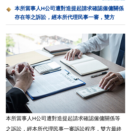
本所當事人H公司遭對造提起請求確認僱傭關係
存在等之訴訟，經本所代理民事一審，雙方
本所當事人H公司遭對造提起請求確認僱傭關係等
之訴訟，經本所代理民事一審訴訟程序，雙方最終