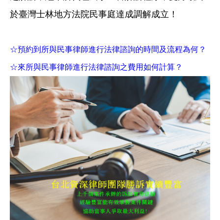
於臺灣士林地方法院民事庭達成調解成立！
☆預約到所與民事律師進行法律諮詢的時間及流程為何？
☆來所與民事律師進行法律諮詢之費用如何計算？