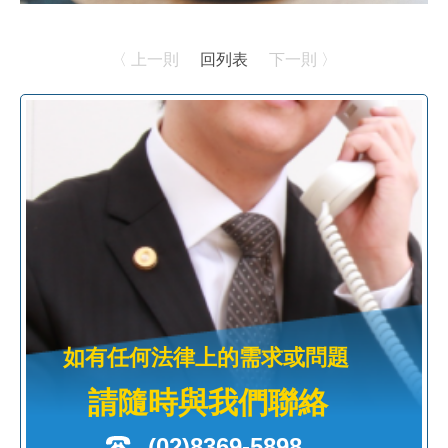
〈 上一則
回列表
下一則 〉
如有任何法律上的需求或問題
請隨時與我們聯絡
(02)8369-5898